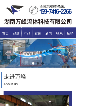
首页
品牌
产品
案例
新闻
联系
招聘
넳
넲
走进万峰
About us